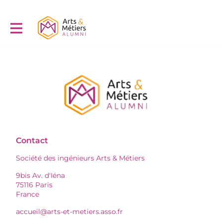
Contact
Société des ingénieurs Arts & Métiers
9bis Av. d'Iéna
75116 Paris
France
accueil@arts-et-metiers.asso.fr