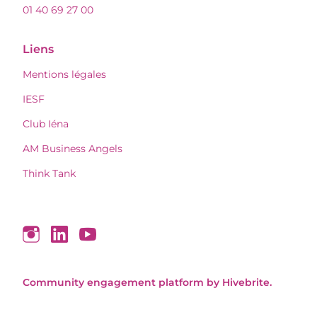
01 40 69 27 00
Liens
Mentions légales
IESF
Club Iéna
AM Business Angels
Think Tank
Community engagement platform
by Hivebrite.