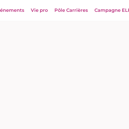
vénements
Vie pro
Pôle Carrières
Campagne EL