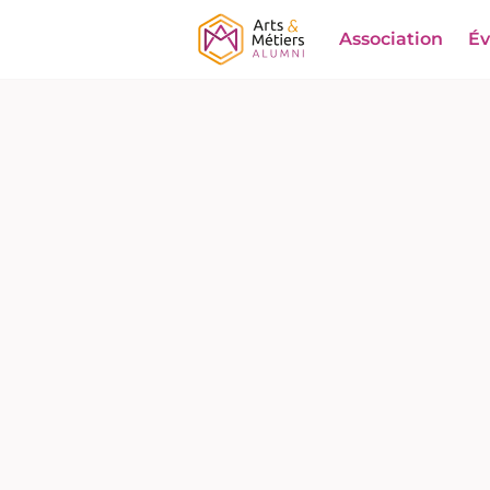
Association
É