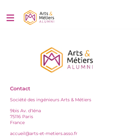
Contact
Société des ingénieurs Arts & Métiers
9bis Av. d'Iéna
75116 Paris
France
accueil@arts-et-metiers.asso.fr