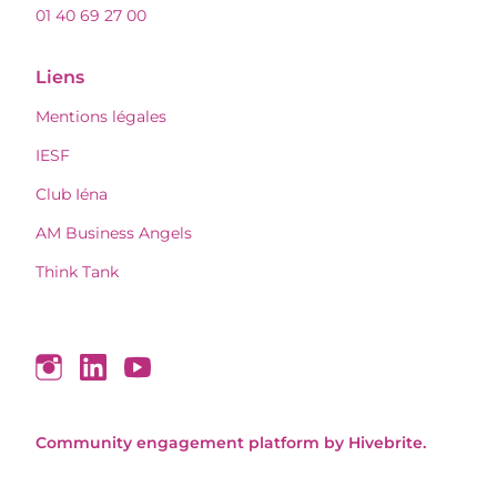
01 40 69 27 00
Liens
Mentions légales
IESF
Club Iéna
AM Business Angels
Think Tank
Community engagement platform
by Hivebrite.