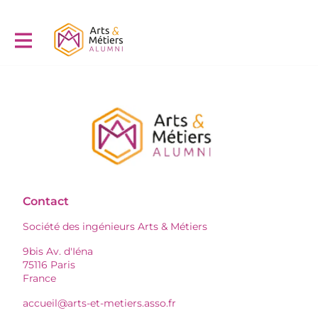
Contact
Société des ingénieurs Arts & Métiers
9bis Av. d'Iéna
75116 Paris
France
accueil@arts-et-metiers.asso.fr