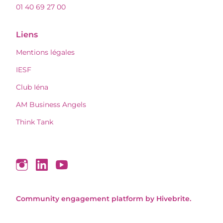
01 40 69 27 00
Liens
Mentions légales
IESF
Club Iéna
AM Business Angels
Think Tank
Community engagement platform
by Hivebrite.