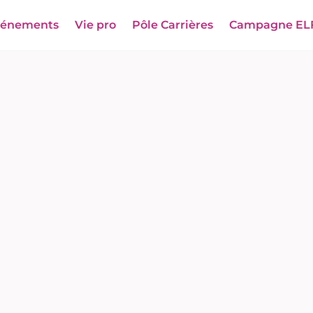
vénements
Vie pro
Pôle Carrières
Campagne EL