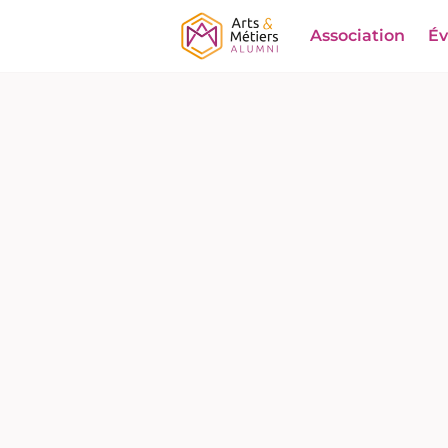
Association
É