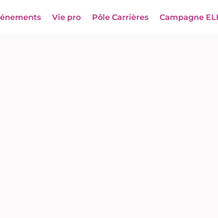
vénements
Vie pro
Pôle Carrières
Campagne EL