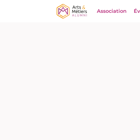
Association
É