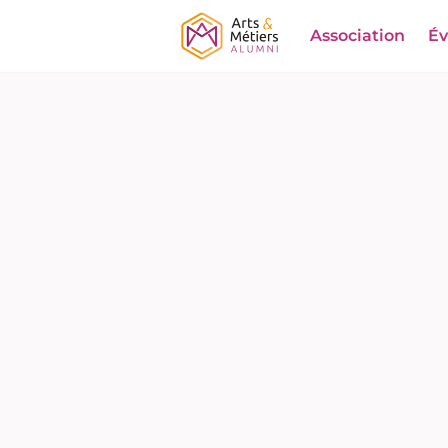
Association
É