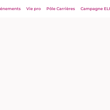
vénements
Vie pro
Pôle Carrières
Campagne EL