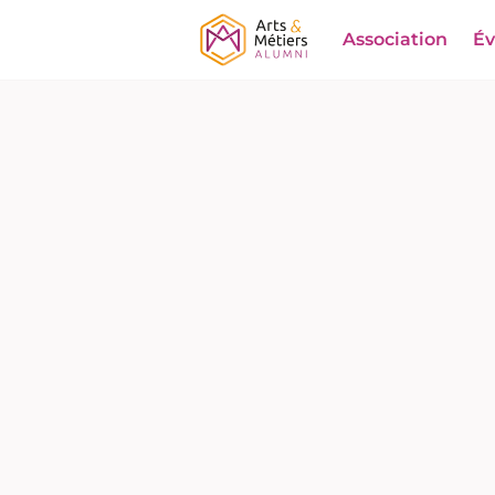
Association
É