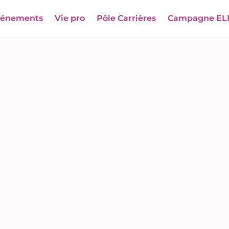
vénements
Vie pro
Pôle Carrières
Campagne EL