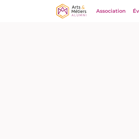
Association
É