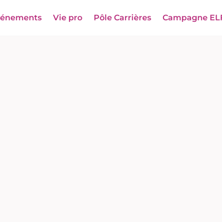
vénements
Vie pro
Pôle Carrières
Campagne EL