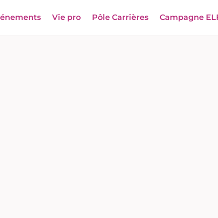
vénements
Vie pro
Pôle Carrières
Campagne EL