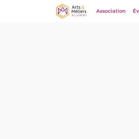
Association
É