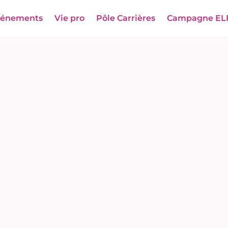
vénements
Vie pro
Pôle Carrières
Campagne EL