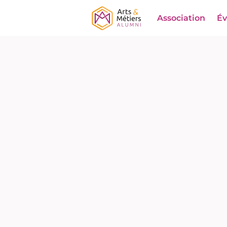
Association
É