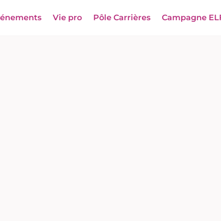
vénements
Vie pro
Pôle Carrières
Campagne EL