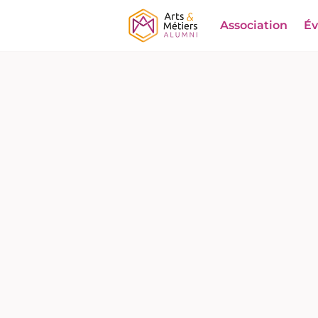
Association
É