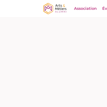
Association
É