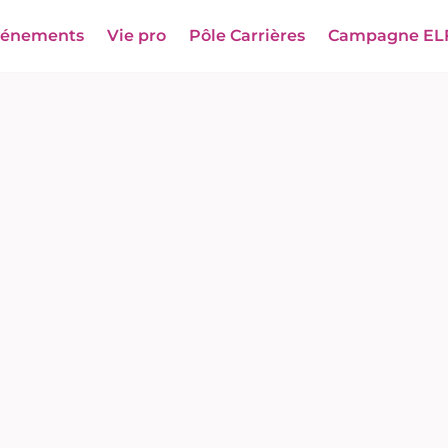
vénements
Vie pro
Pôle Carrières
Campagne EL