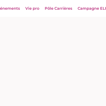
vénements
Vie pro
Pôle Carrières
Campagne EL