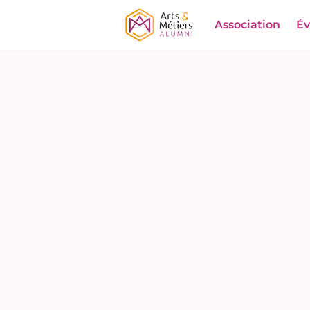
Association
É