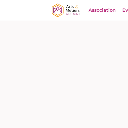
Association
É