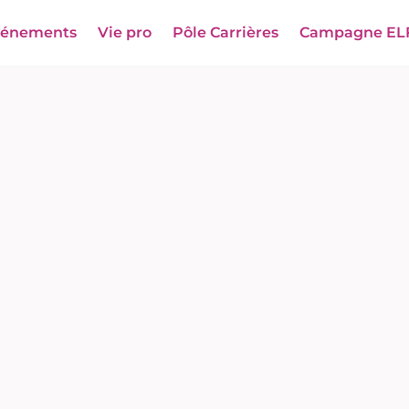
vénements
Vie pro
Pôle Carrières
Campagne EL