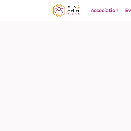
Association
É