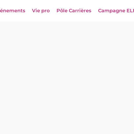
vénements
Vie pro
Pôle Carrières
Campagne EL