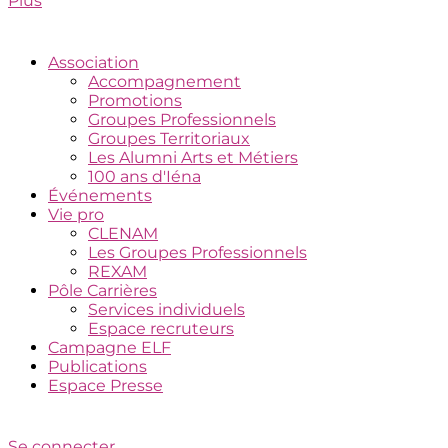
Plus
Association
Accompagnement
Promotions
Groupes Professionnels
Groupes Territoriaux
Les Alumni Arts et Métiers
100 ans d'Iéna
Événements
Vie pro
CLENAM
Les Groupes Professionnels
REXAM
Pôle Carrières
Services individuels
Espace recruteurs
Campagne ELF
Publications
Espace Presse
Se connecter