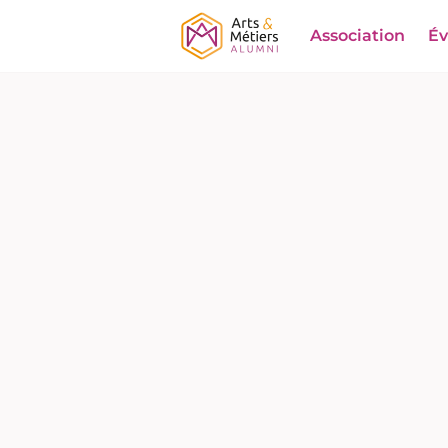
Association
É