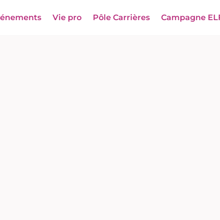
vénements
Vie pro
Pôle Carrières
Campagne EL