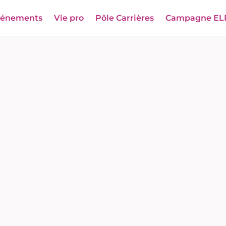
vénements
Vie pro
Pôle Carrières
Campagne EL