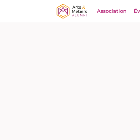
Association
É