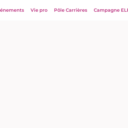
vénements
Vie pro
Pôle Carrières
Campagne EL