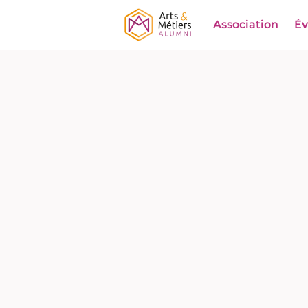
Association
É