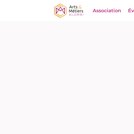
Association
É