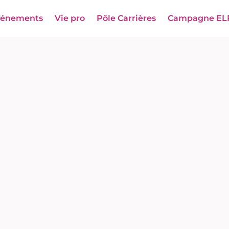
vénements
Vie pro
Pôle Carrières
Campagne EL