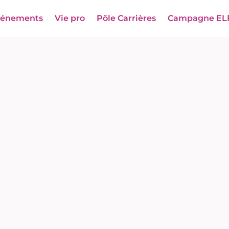
vénements
Vie pro
Pôle Carrières
Campagne EL