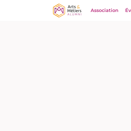
Association
É