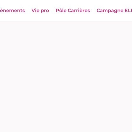
vénements
Vie pro
Pôle Carrières
Campagne EL