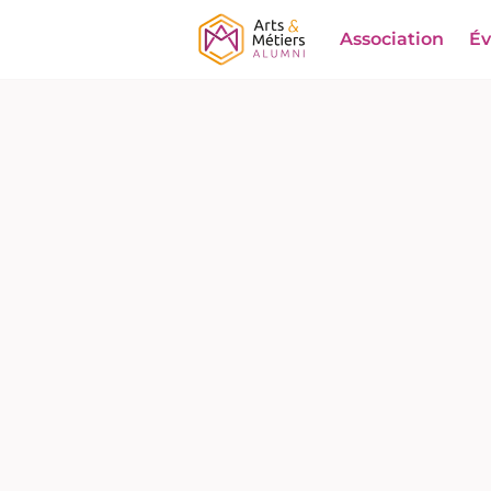
Association
É