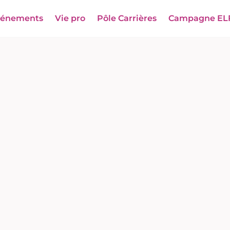
vénements
Vie pro
Pôle Carrières
Campagne EL