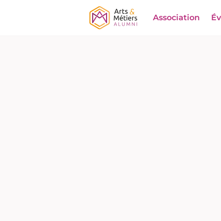
Association
É