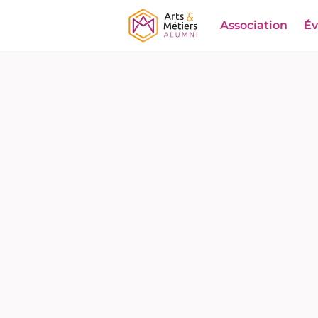
Association
É