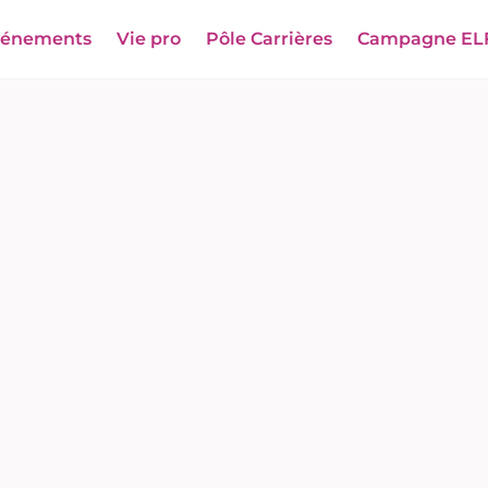
vénements
Vie pro
Pôle Carrières
Campagne EL