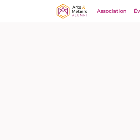
Association
É