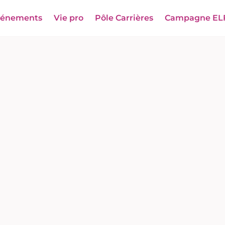
vénements
Vie pro
Pôle Carrières
Campagne EL