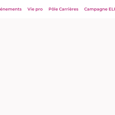
vénements
Vie pro
Pôle Carrières
Campagne EL