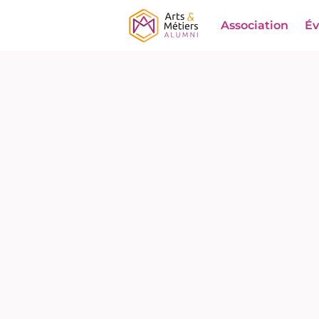
Association
É