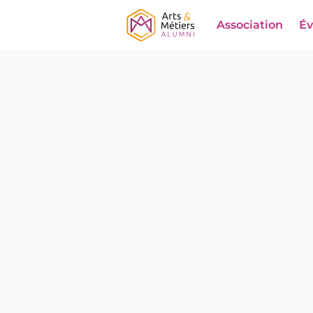
Association
É