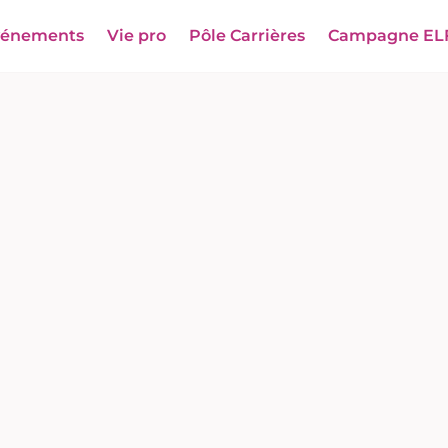
vénements
Vie pro
Pôle Carrières
Campagne EL