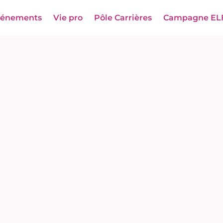
vénements
Vie pro
Pôle Carrières
Campagne EL