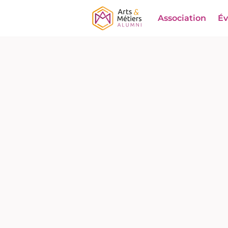
Association
É