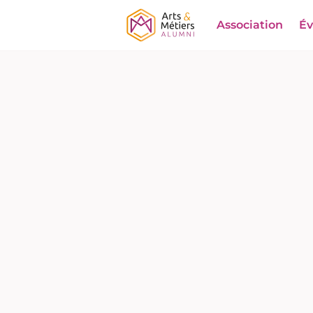
Association
É