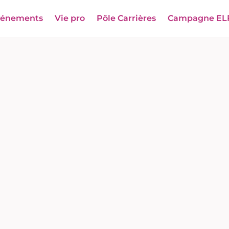
vénements
Vie pro
Pôle Carrières
Campagne EL