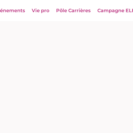
vénements
Vie pro
Pôle Carrières
Campagne EL