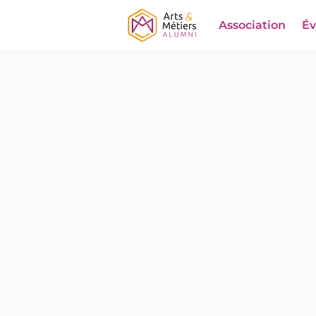
Association
É