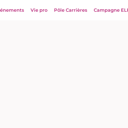
vénements
Vie pro
Pôle Carrières
Campagne EL