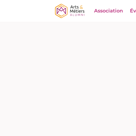
Association
É