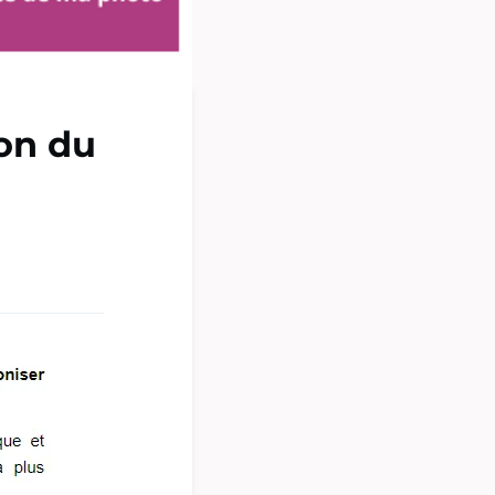
on du