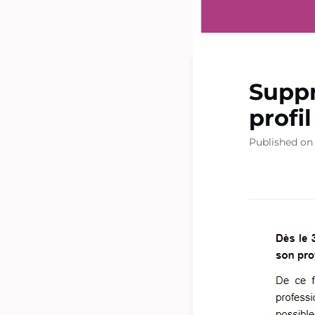
Suppr
profi
Published on