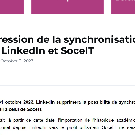
ession de la synchronisati
l LinkedIn et SoceIT
 October 3, 2023