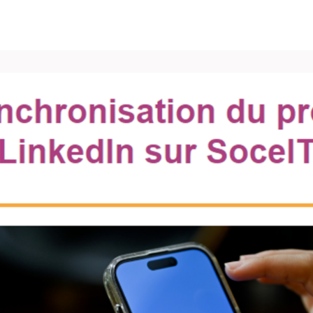
vénements
Vie pro
Pôle Carrières
Publications
Espace Presse