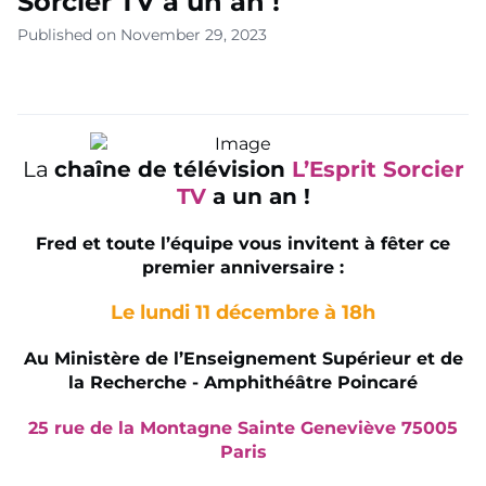
Sorcier TV a un an !
Published on November 29, 2023
La
chaîne de télévision
L’Esprit Sorcier
TV
a un an !
Fred et toute l’équipe vous invitent à fêter ce
premier anniversaire :
Le lundi 11 décembre à 18h
Au Ministère de l’Enseignement Supérieur et de
la Recherche - Amphithéâtre Poincaré
25 rue de la Montagne Sainte Geneviève 75005
Paris