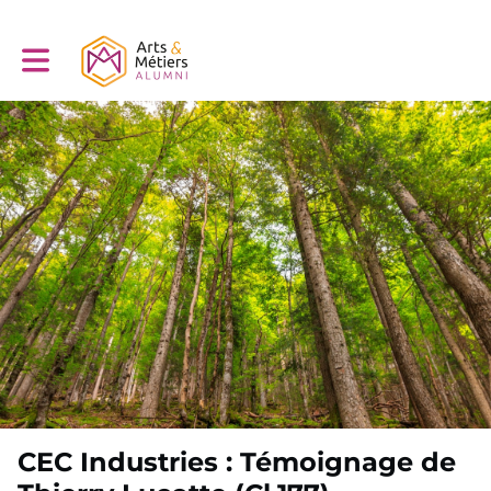
Toggle main navigation
CEC Industries : Témoignage de