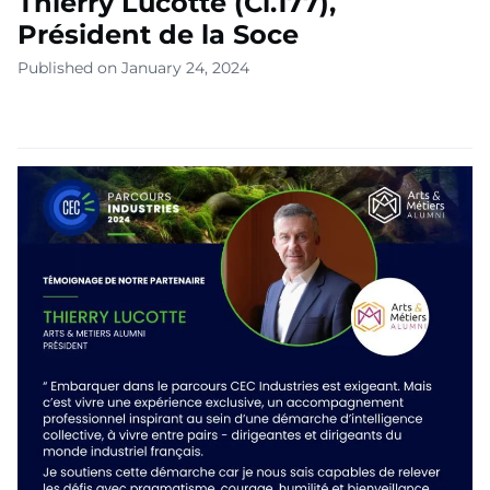
Thierry Lucotte (Cl.177),
Président de la Soce
Published on January 24, 2024