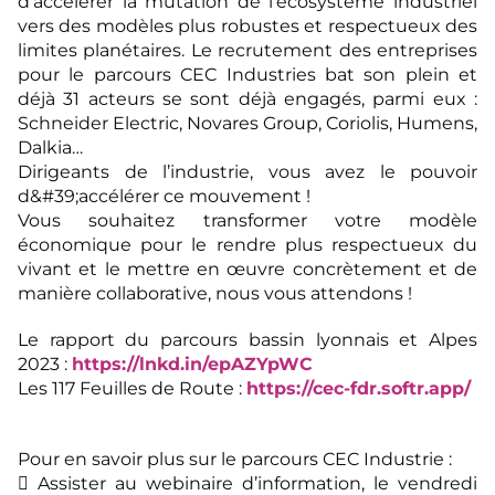
d’accélerer la mutation de l’écosystème industriel
vers des modèles plus robustes et respectueux des
limites planétaires. Le recrutement des entreprises
pour le parcours CEC Industries bat son plein et
déjà 31 acteurs se sont déjà engagés, parmi eux :
Schneider Electric, Novares Group, Coriolis, Humens,
Dalkia…
Dirigeants de l’industrie, vous avez le pouvoir
d&#39;accélérer ce mouvement !
Vous souhaitez transformer votre modèle
économique pour le rendre plus respectueux du
vivant et le mettre en œuvre concrètement et de
manière collaborative, nous vous attendons !
Le rapport du parcours bassin lyonnais et Alpes
2023 :
https://lnkd.in/epAZYpWC
Les 117 Feuilles de Route :
https://cec-fdr.softr.app/
Pour en savoir plus sur le parcours CEC Industrie :
 Assister au webinaire d’information, le vendredi