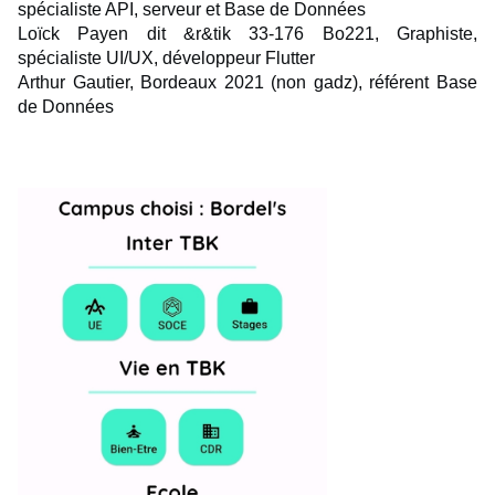
spécialiste API, serveur et Base de Données
Loïck Payen dit &r&tik 33-176 Bo221, Graphiste,
spécialiste UI/UX, développeur Flutter
Arthur Gautier, Bordeaux 2021 (non gadz), référent Base
de Données