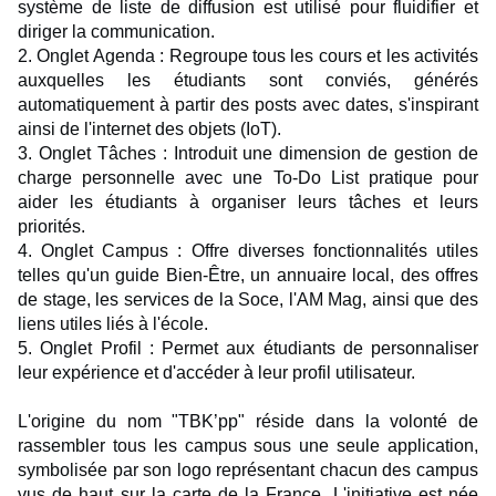
système de liste de diffusion est utilisé pour fluidifier et
diriger la communication.
2. Onglet Agenda : Regroupe tous les cours et les activités
auxquelles les étudiants sont conviés, générés
automatiquement à partir des posts avec dates, s'inspirant
ainsi de l'internet des objets (IoT).
3. Onglet Tâches : Introduit une dimension de gestion de
charge personnelle avec une To-Do List pratique pour
aider les étudiants à organiser leurs tâches et leurs
priorités.
4. Onglet Campus : Offre diverses fonctionnalités utiles
telles qu'un guide Bien-Être, un annuaire local, des offres
de stage, les services de la Soce, l'AM Mag, ainsi que des
liens utiles liés à l'école.
5. Onglet Profil : Permet aux étudiants de personnaliser
leur expérience et d'accéder à leur profil utilisateur.
L'origine du nom "TBK’pp" réside dans la volonté de
rassembler tous les campus sous une seule application,
symbolisée par son logo représentant chacun des campus
vus de haut sur la carte de la France. L'initiative est née