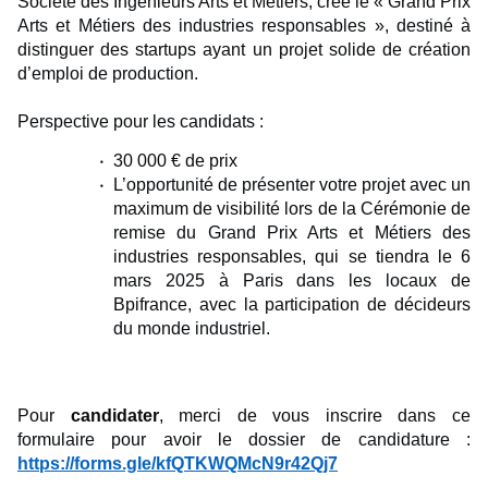
Société des Ingénieurs Arts et Métiers, crée le « Grand Prix
Arts et Métiers des industries responsables », destiné à
distinguer des startups ayant un projet solide de création
d’emploi de production.
Perspective pour les candidats :
30 000 € de prix
L’opportunité de présenter votre projet avec un
maximum de visibilité lors de la Cérémonie de
remise du Grand Prix Arts et Métiers des
industries responsables, qui se tiendra le 6
mars 2025 à Paris dans les locaux de
Bpifrance, avec la participation de décideurs
du monde industriel.
Pour
candidater
, merci de vous inscrire dans ce
formulaire pour avoir le dossier de candidature :
https://forms.gle/kfQTKWQMcN9r42Qj7