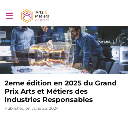
Toggle main navigation
2eme édition en 2025 du Grand
Prix Arts et Métiers des
Industries Responsables
Published on June 25, 2024