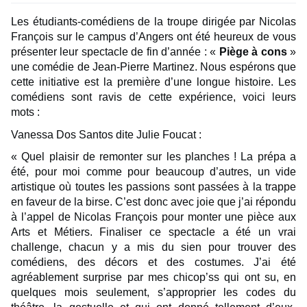
Les étudiants-comédiens de la troupe dirigée par Nicolas
François sur le campus d’Angers ont été heureux de vous
présenter leur spectacle de fin d’année : «
Piège à cons
»
une comédie de Jean-Pierre Martinez. Nous espérons que
cette initiative est la première d’une longue histoire. Les
comédiens sont ravis de cette expérience, voici leurs
mots :
Vanessa Dos Santos dite Julie Foucat :
« Quel plaisir de remonter sur les planches ! La prépa a
été, pour moi comme pour beaucoup d’autres, un vide
artistique où toutes les passions sont passées à la trappe
en faveur de la birse. C’est donc avec joie que j’ai répondu
à l’appel de Nicolas François pour monter une pièce aux
Arts et Métiers. Finaliser ce spectacle a été un vrai
challenge, chacun y a mis du sien pour trouver des
comédiens, des décors et des costumes. J’ai été
agréablement surprise par mes chicop’ss qui ont su, en
quelques mois seulement, s’approprier les codes du