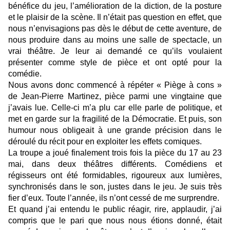
bénéfice du jeu, l’amélioration de la diction, de la posture
et le plaisir de la scène. Il n’était pas question en effet, que
nous n’envisagions pas dès le début de cette aventure, de
nous produire dans au moins une salle de spectacle, un
vrai théâtre. Je leur ai demandé ce qu’ils voulaient
présenter comme style de pièce et ont opté pour la
comédie.
Nous avons donc commencé à répéter « Piège à cons »
de Jean-Pierre Martinez, pièce parmi une vingtaine que
j’avais lue. Celle-ci m’a plu car elle parle de politique, et
met en garde sur la fragilité de la Démocratie. Et puis, son
humour nous obligeait à une grande précision dans le
déroulé du récit pour en exploiter les effets comiques.
La troupe a joué finalement trois fois la pièce du 17 au 23
mai, dans deux théâtres différents. Comédiens et
régisseurs ont été formidables, rigoureux aux lumières,
synchronisés dans le son, justes dans le jeu. Je suis très
fier d’eux. Toute l’année, ils n’ont cessé de me surprendre.
Et quand j’ai entendu le public réagir, rire, applaudir, j’ai
compris que le pari que nous nous étions donné, était