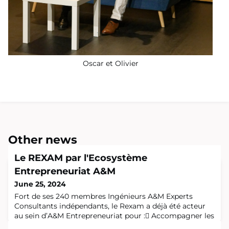
Oscar et Olivier
Other news
Le REXAM par l'Ecosystème
Entrepreneuriat A&M
June 25, 2024
Fort de ses 240 membres Ingénieurs A&M Experts
Consultants indépendants, le Rexam a déjà été acteur
au sein d’A&M Entrepreneuriat pour : Accompagner les
Business Angels au sein d’AMBA pour expertiser des