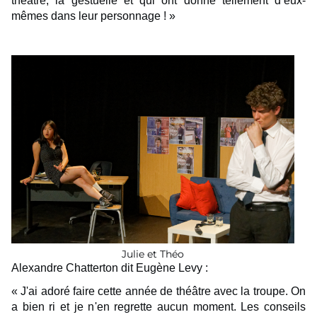
théâtre, la gestuelle et qui ont donné tellement d’eux-
mêmes dans leur personnage ! »
Julie et Théo
Alexandre Chatterton dit Eugène Levy :
« J'ai adoré faire cette année de théâtre avec la troupe. On
a bien ri et je n'en regrette aucun moment. Les conseils