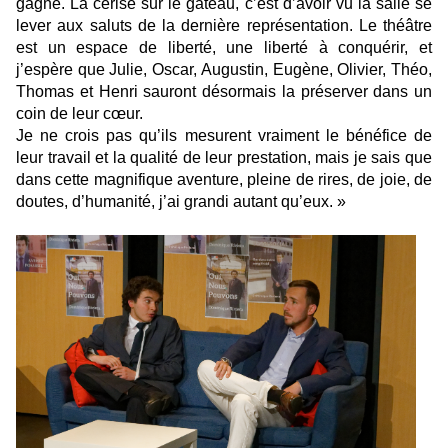
gagné. La cerise sur le gâteau, c’est d’avoir vu la salle se
lever aux saluts de la dernière représentation. Le théâtre
est un espace de liberté, une liberté à conquérir, et
j’espère que Julie, Oscar, Augustin, Eugène, Olivier, Théo,
Thomas et Henri sauront désormais la préserver dans un
coin de leur cœur.
Je ne crois pas qu’ils mesurent vraiment le bénéfice de
leur travail et la qualité de leur prestation, mais je sais que
dans cette magnifique aventure, pleine de rires, de joie, de
doutes, d’humanité, j’ai grandi autant qu’eux. »