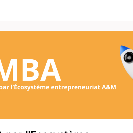
vénements
Vie pro
Pôle Carrières
Publications
Espace Presse