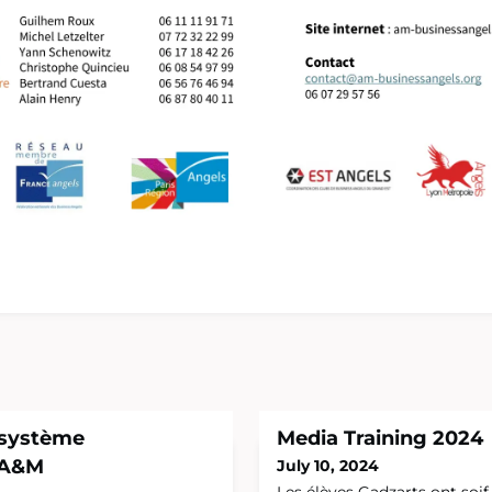
osystème
Media Training 2024
 A&M
July 10, 2024