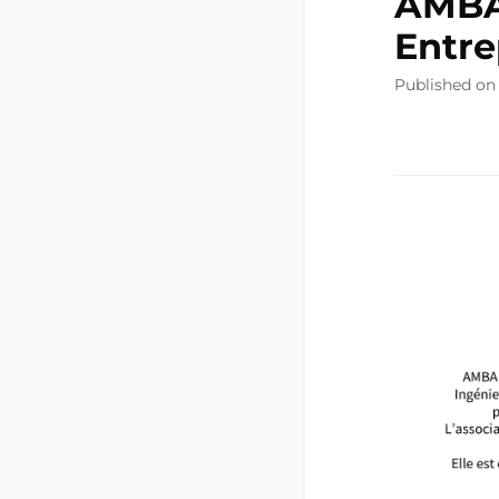
AMBA
Entre
Published on 