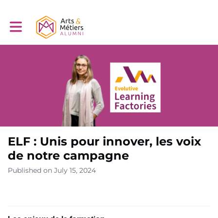
Toggle main navigation
ELF : Unis pour innover, les voix
de notre campagne
Published on July 15, 2024