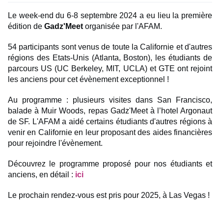
Le week-end du 6-8 septembre 2024 a eu lieu la première
édition de
Gadz'Meet
organisée par l'AFAM.
54 participants sont venus de toute la Californie et d'autres
régions des Etats-Unis (Atlanta, Boston), les étudiants de
parcours US (UC Berkeley, MIT, UCLA) et GTE ont rejoint
les anciens pour cet évènement exceptionnel !
Au programme : plusieurs visites dans San Francisco,
balade à Muir Woods, repas Gadz'Meet à l’hotel Argonaut
de SF. L'AFAM a aidé certains étudiants d'autres régions à
venir en Californie en leur proposant des aides financières
pour rejoindre l'évènement.
Découvrez le programme proposé pour nos étudiants et
anciens, en détail :
ici
Le prochain rendez-vous est pris pour 2025, à Las Vegas !