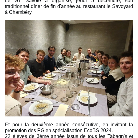
Le GT Savoie a organisé, jeudi 5 décembre, son
traditionnel dîner de fin d'année au restaurant le Savoyard
à Chambéry.
Et pour la deuxième année consécutive, en invitant la
promotion des PG en spécialisation EcoBS 2024.
22 élèves de 3ème année issus de tous les Tabagn's et