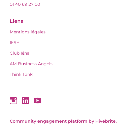
01 40 69 27 00
Liens
Mentions légales
IESF
Club Iéna
AM Business Angels
Think Tank
Community engagement platform
by Hivebrite.