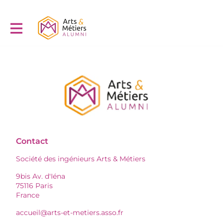
Contact
Société des ingénieurs Arts & Métiers
9bis Av. d'Iéna
75116 Paris
France
accueil@arts-et-metiers.asso.fr