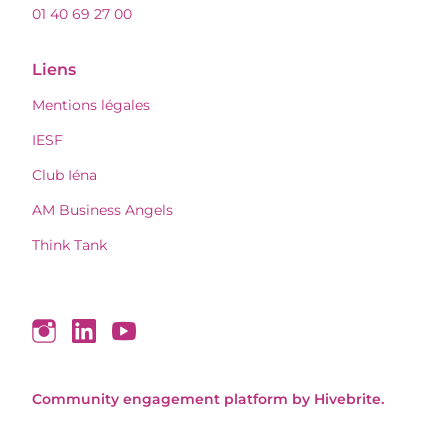
01 40 69 27 00
Liens
Mentions légales
IESF
Club Iéna
AM Business Angels
Think Tank
Community engagement platform
by Hivebrite.