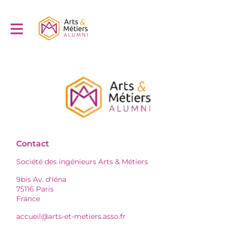
Contact
Société des ingénieurs Arts & Métiers
9bis Av. d'Iéna
75116 Paris
France
accueil@arts-et-metiers.asso.fr