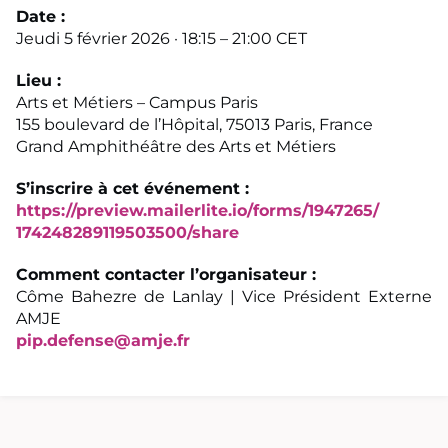
Date :
Jeudi 5 février 2026 · 18:15 – 21:00 CET
Lieu :
Arts et Métiers – Campus Paris
155 boulevard de l’Hôpital, 75013 Paris, France
Grand Amphithéâtre des Arts et Métiers
S’inscrire à cet événement :
https://preview.mailerlite.io/
forms/1947265/
174248289119503500/share
Comment contacter l’organisateur :
Côme Bahezre de Lanlay | Vice Président Externe
AMJE
pip.defense@amje.fr