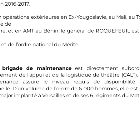
n 2016-2017.
opérations extérieures en Ex-Yougoslavie, au Mali, au 
e de
ire, et en AMT au Bénin, le général de ROQUEFEUIL est 
et de l’ordre national du Mérite.
brigade de maintenance
est directement subor
ent de l’appui et de la logistique de théâtre (CALT). 
enance assure le niveau requis de disponibilité 
nelle. D’un volume de l’ordre de 6 000 hommes, elle es
major implanté à Versailles et de ses 6 régiments du Maté