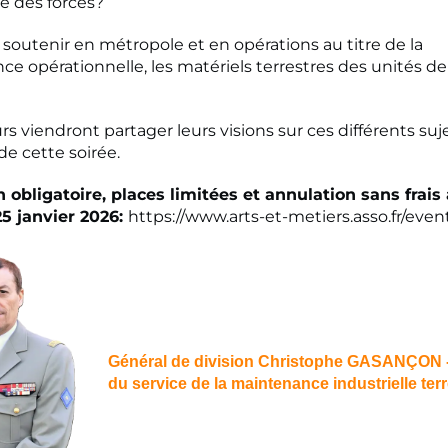
e des forces?
utenir en métropole et en opérations au titre de la
e opérationnelle, les matériels terrestres des unités de
rs viendront partager leurs visions sur ces différents suj
de cette soirée.
n obligatoire, places limitées et annulation sans frais
25 janvier 2026:
https://www.arts-et-metiers.asso.fr/eve
Général de division Christophe GASANÇON -
du service de la maintenance industrielle terr