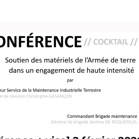
vénements
Vie pro
Pôle Carrières
Publications
Espace Presse