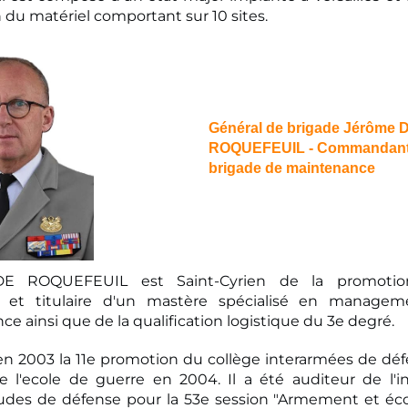
 du matériel comportant sur 10 sites.
Général de brigade Jérôme 
ROQUEFEUIL -
Commandant 
brigade de maintenance
E ROQUEFEUIL est Saint-Cyrien de la promotio
e et titulaire d'un mastère spécialisé en managem
e ainsi que de la qualification logistique du 3e degré.
 en 2003 la 11e promotion du collège interarmées de défe
e l'ecole de guerre en 2004. Il a été auditeur de l'in
udes de défense pour la 53e session "Armement et é