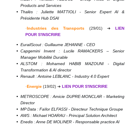
Products and Services
Thalès : Juliette MATTIOLI - Senior Expert AI &
Présidente Hub DSAI
Industries des Transports
(29/01)
➔
LIEN
·
POUR
S'INSCRIRE
EurailScout : Guillaume JEHANNE - CEO
Capgemini Invent : Lucile RAMACKERS – Senior
Manager Mobilité Durable
ALSTOM : Mohamed HABIB MAZOUNI - Digital
Transformation & AI director
Renault : Antoine LEBLANC - Industry 4.0 Expert
Energie
(19/02)
➔
LIEN POUR S'INSCRIRE
·
METROSCOPE : Amicie DUPRE-MONCLAR - Marketing
Director
MP Data : Faïlor ELFASSI - Directeur Technique Groupe
AWS : Michael HOARAU - Principal Solution Architect
Enedis : Anne DE MOLINER - Responsable practice AI