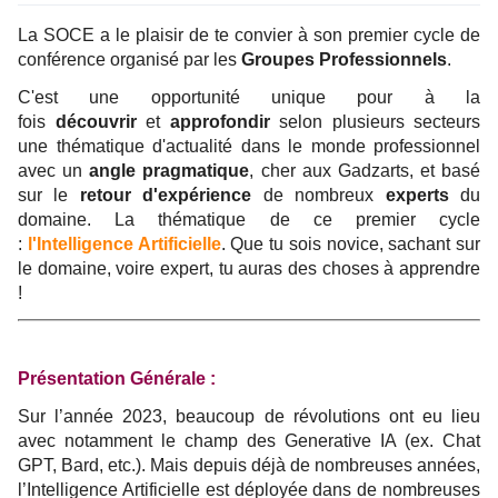
La SOCE a le plaisir de te convier à son premier cycle de
conférence organisé par les
Groupes Professionnels
.
C'est une opportunité unique pour à la
fois
découvrir
et
approfondir
selon plusieurs secteurs
une thématique d'actualité dans le monde professionnel
avec un
angle pragmatique
, cher aux Gadzarts, et basé
sur le
retour d'expérience
de nombreux
experts
du
domaine. La thématique de ce premier cycle
:
l'Intelligence Artificielle
. Que tu sois novice, sachant sur
le domaine, voire expert, tu auras des choses à apprendre
!
Présentation Générale :
Sur l’année 2023, beaucoup de révolutions ont eu lieu
avec notamment le champ des Generative IA (ex. Chat
GPT, Bard, etc.). Mais depuis déjà de nombreuses années,
l’Intelligence Artificielle est déployée dans de nombreuses