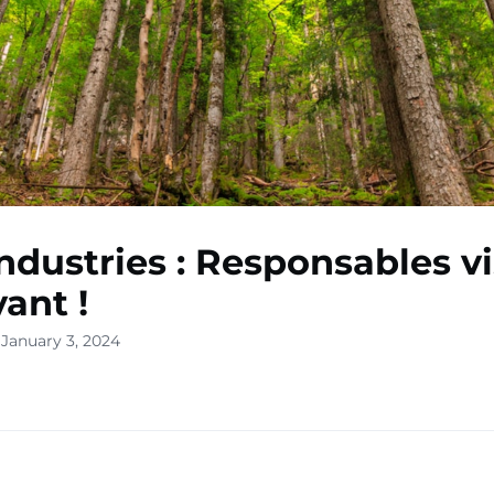
ndustries : Responsables vi
vant !
 January 3, 2024