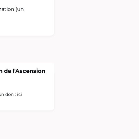
mation (un
 de l'Ascension
un don : ici