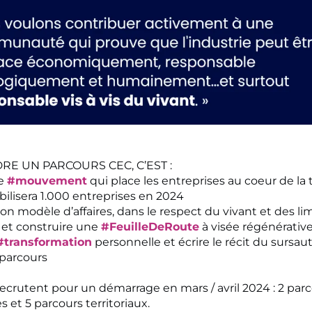
RE UN PARCOURS CEC, C’EST :
le
#mouvement
qui place les entreprises au coeur de la t
ilisera 1.000 entreprises en 2024
on modèle d’affaires, dans le respect du vivant et des li
, et construire une
#FeuilleDeRoute
à visée régénérativ
#transformation
personnelle et écrire le récit du sursau
parcours
recrutent pour un démarrage en mars / avril 2024 : 2 par
 et 5 parcours territoriaux.