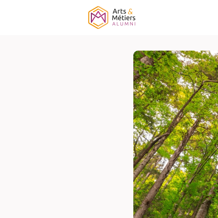
Association
É
Campagne ELF