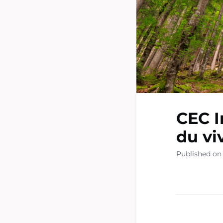
CEC I
du vi
Published on