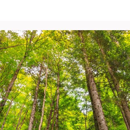
vénements
Vie pro
Pôle Carrières
Publications
Espace Presse