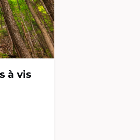
s à vis