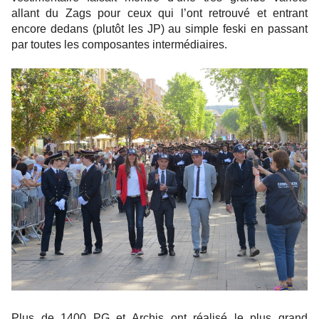
allant du Zags pour ceux qui l’ont retrouvé et entrant
encore dedans (plutôt les JP) au simple feski en passant
par toutes les composantes intermédiaires.
Plus de 1400 PG et Archis ont réalisé le plus grand