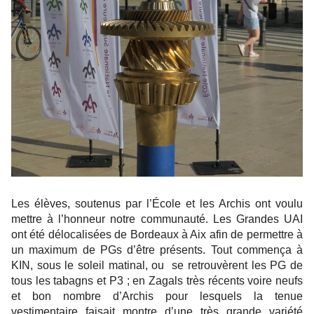
Les élèves, soutenus par l’École et les Archis ont voulu
mettre à l’honneur notre communauté. Les Grandes UAI
ont été délocalisées de Bordeaux à Aix afin de permettre à
un maximum de PGs d’être présents. Tout commença à
KIN, sous le soleil matinal, ou se retrouvèrent les PG de
tous les tabagns et P3 ; en Zagals très récents voire neufs
et bon nombre d’Archis pour lesquels la tenue
vestimentaire faisait montre d’une très grande variété